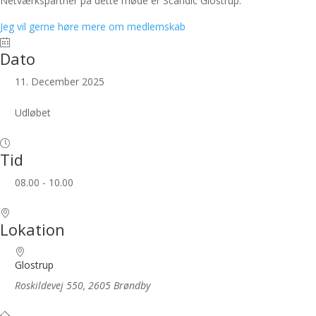
Netværkspartner på dette møde er Scandic Glostrup.
Jeg vil gerne høre mere om medlemskab
Dato
11. December 2025
Udløbet
Tid
08.00 - 10.00
Lokation
Glostrup
Roskildevej 550, 2605 Brøndby