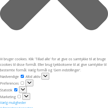
Vi bruger cookies. Klik 'Tillad alle' for at give os samtykke til at bruge
cookies til disse formål. Eller brug tjekboksene til at give samtykke til
bestemte formål. Vælg formål og 'Gem indstillinger'.
Nødvendige
Nødvendige
Altid aktiv
Preferences
Preferences
Statistik
Statistik
Marketing
Marketing
Vælg muligheder