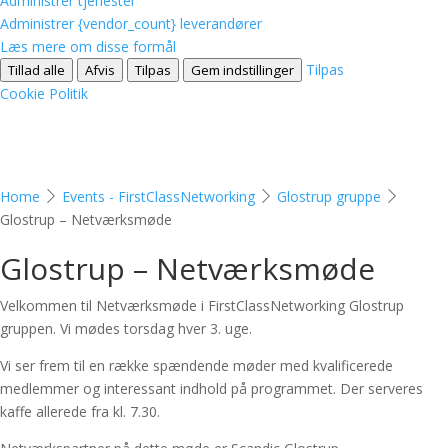
Administrer tjenester
Administrer {vendor_count} leverandører
Læs mere om disse formål
Tilpas
Tillad alle
Afvis
Tilpas
Gem indstillinger
Cookie Politik
Home
Events - FirstClassNetworking
Glostrup gruppe
Glostrup – Netværksmøde
Glostrup – Netværksmøde
Velkommen til Netværksmøde i FirstClassNetworking Glostrup
gruppen. Vi mødes torsdag hver 3. uge.
Vi ser frem til en række spændende møder med kvalificerede
medlemmer og interessant indhold på programmet. Der serveres
kaffe allerede fra kl. 7.30.