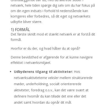
netværk, hele tiden spørge dig selv om du har fokus på
om din egen indsats i forhold til nedenstående kan
korrigeres eller forbedres, så dit eget og netværkets
udbytte bliver større.
1) FORMÅL
Det første skridt mod et stærkt netværk er at forstå dit
formål.
Hvorfor er du der, og hvad håber du at opnå?
Denne bevidsthed er afgørende for at kunne navigere
effektivt i netværksmiljøet.
Udbyderens tilgang til aktiviteter:
Hvis
netværksaktiviteterne veksler mellem strukturerede
møder, underholdning, socialt orientererede
aktiviteter, foredrag o.s.v., kan det være svært at
definere hvornår du kan tillade det ene eller det
andet samt hvordan du opnår dit mål.