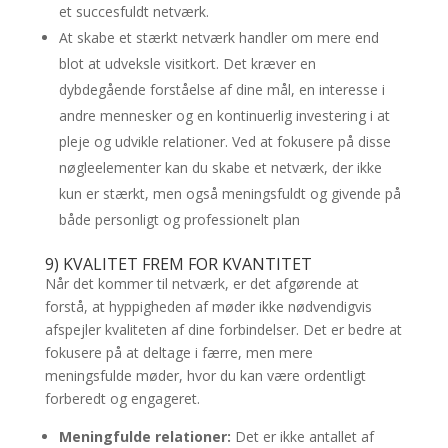
et succesfuldt netværk.
At skabe et stærkt netværk handler om mere end
blot at udveksle visitkort. Det kræver en
dybdegående forståelse af dine mål, en interesse i
andre mennesker og en kontinuerlig investering i at
pleje og udvikle relationer. Ved at fokusere på disse
nøgleelementer kan du skabe et netværk, der ikke
kun er stærkt, men også meningsfuldt og givende på
både personligt og professionelt plan
9) KVALITET FREM FOR KVANTITET
Når det kommer til netværk, er det afgørende at
forstå, at hyppigheden af møder ikke nødvendigvis
afspejler kvaliteten af dine forbindelser. Det er bedre at
fokusere på at deltage i færre, men mere
meningsfulde møder, hvor du kan være ordentligt
forberedt og engageret.
Meningfulde relationer:
Det er ikke antallet af