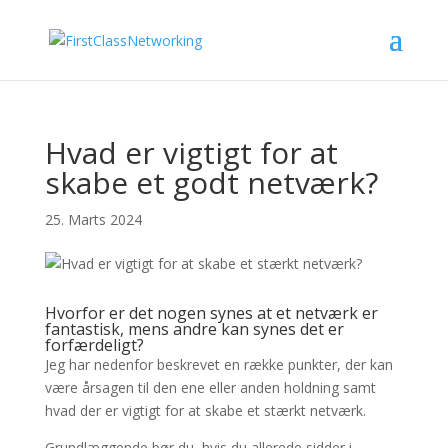
Hvad er vigtigt for at
skabe et godt netværk?
25. Marts 2024
Hvorfor er det nogen synes at et netværk er
fantastisk, mens andre kan synes det er
forfærdeligt?
Jeg har nedenfor beskrevet en række punkter, der kan
være årsagen til den ene eller anden holdning samt
hvad der er vigtigt for at skabe et stærkt netværk.
Grundlæggende bør du, hvis du allerede sidder i