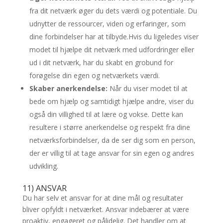
fra dit netværk øger du dets værdi og potentiale. Du
udnytter de ressourcer, viden og erfaringer, som
dine forbindelser har at tilbyde.Hvis du ligeledes viser
modet til hjælpe dit netværk med udfordringer eller
ud i dit netværk, har du skabt en grobund for
forøgelse din egen og netværkets værdi.
Skaber anerkendelse:
Når du viser modet til at
bede om hjælp og samtidigt hjælpe andre, viser du
også din villighed til at lære og vokse. Dette kan
resultere i større anerkendelse og respekt fra dine
netværksforbindelser, da de ser dig som en person,
der er villig til at tage ansvar for sin egen og andres
udvikling.
11) ANSVAR
Du har selv et ansvar for at dine mål og resultater
bliver opfyldt i netværket. Ansvar indebærer at være
proaktiv, engageret og pålidelig. Det handler om at