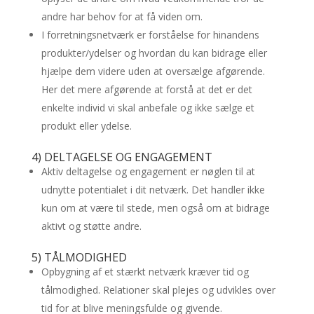
andre har behov for at få viden om.
I forretningsnetværk er forståelse for hinandens
produkter/ydelser og hvordan du kan bidrage eller
hjælpe dem videre uden at oversælge afgørende.
Her det mere afgørende at forstå at det er det
enkelte individ vi skal anbefale og ikke sælge et
produkt eller ydelse.
4) DELTAGELSE OG ENGAGEMENT
Aktiv deltagelse og engagement er nøglen til at
udnytte potentialet i dit netværk. Det handler ikke
kun om at være til stede, men også om at bidrage
aktivt og støtte andre.
5) TÅLMODIGHED
Opbygning af et stærkt netværk kræver tid og
tålmodighed. Relationer skal plejes og udvikles over
tid for at blive meningsfulde og givende.