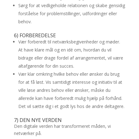
Sørg for at vedligeholde relationen og skabe gensidig
forståelse for problemstillinger, udfordringer eller
behov.
6) FORBEREDELSE
Vær forberedt til netværksbegivenheder og møder.
At have klare mål og en idé om, hvordan du vil
bidrage eller drage fordel af arrangementet, vil være
altafgørende for din succes.
Vær klar omkring hvilke behov eller ønsker du brug
for at få løst. Vis samtidigt interesse og initiativ til at
ville løse andres behov eller ønsker, måske du
allerede kan have forberedt mulig hjælp på forhånd.
Det vil sætte dig i et godt lys hos de andre deltagere.
7) DEN NYE VERDEN
Den digitale verden har transformeret måden, vi
netværker på.