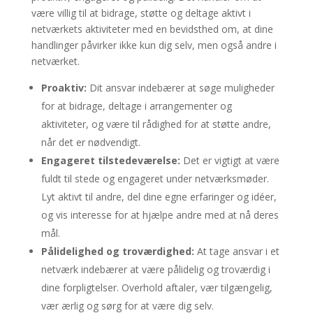
være villig til at bidrage, støtte og deltage aktivt i
netværkets aktiviteter med en bevidsthed om, at dine
handlinger påvirker ikke kun dig selv, men også andre i
netværket.
Proaktiv:
Dit ansvar indebærer at søge muligheder
for at bidrage, deltage i arrangementer og
aktiviteter, og være til rådighed for at støtte andre,
når det er nødvendigt.
Engageret tilstedeværelse:
Det er vigtigt at være
fuldt til stede og engageret under netværksmøder.
Lyt aktivt til andre, del dine egne erfaringer og idéer,
og vis interesse for at hjælpe andre med at nå deres
mål.
Pålidelighed og troværdighed:
At tage ansvar i et
netværk indebærer at være pålidelig og troværdig i
dine forpligtelser. Overhold aftaler, vær tilgængelig,
vær ærlig og sørg for at være dig selv.