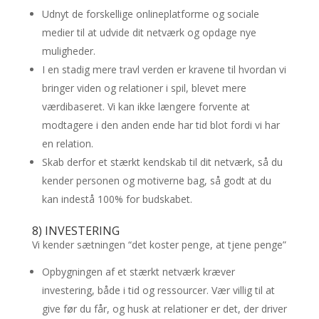
Udnyt de forskellige onlineplatforme og sociale
medier til at udvide dit netværk og opdage nye
muligheder.
I en stadig mere travl verden er kravene til hvordan vi
bringer viden og relationer i spil, blevet mere
værdibaseret. Vi kan ikke længere forvente at
modtagere i den anden ende har tid blot fordi vi har
en relation.
Skab derfor et stærkt kendskab til dit netværk, så du
kender personen og motiverne bag, så godt at du
kan indestå 100% for budskabet.
8) INVESTERING
Vi kender sætningen “det koster penge, at tjene penge”
Opbygningen af et stærkt netværk kræver
investering, både i tid og ressourcer. Vær villig til at
give før du får, og husk at relationer er det, der driver