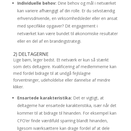
Individuelle behov:
Dine behov og mål i netværket
kan variere afhængigt af din rolle. Er du selvstændig
erhvervsdrivende, en virksomhedsleder eller en ansat
med specifikke opgaver? Dit engagement i
netværket kan være bundet til økonomiske resultater
eller en del af en brandingstrategi.
2) DELTAGERNE
Lige børn, leger bedst. Et netværk er kun så stærkt
som dets deltagere. Kvalificering af medlemmerne kan
med fordel bidrage til at undgå fejlslagne
forventninger, udeholdelse eller dannelse af mindre
kliker.
Ensartede karakteristika:
Det er vigtigt, at
deltagerne har ensartede karakteristika, især når det
kommer til at bidrage til hinanden. For eksempel kan
CFO’er finde værdifuld sparring blandt hinanden,
ligesom iværksættere kan drage fordel af at dele